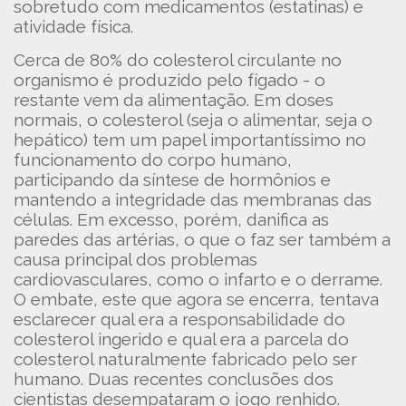
sobretudo com medicamentos (estatinas) e
atividade física.
Cerca de 80% do colesterol circulante no
organismo é produzido pelo fígado - o
restante vem da alimentação. Em doses
normais, o colesterol (seja o alimentar, seja o
hepático) tem um papel importantíssimo no
funcionamento do corpo humano,
participando da síntese de hormônios e
mantendo a integridade das membranas das
células. Em excesso, porém, danifica as
paredes das artérias, o que o faz ser também a
causa principal dos problemas
cardiovasculares, como o infarto e o derrame.
O embate, este que agora se encerra, tentava
esclarecer qual era a responsabilidade do
colesterol ingerido e qual era a parcela do
colesterol naturalmente fabricado pelo ser
humano. Duas recentes conclusões dos
cientistas desempataram o jogo renhido.