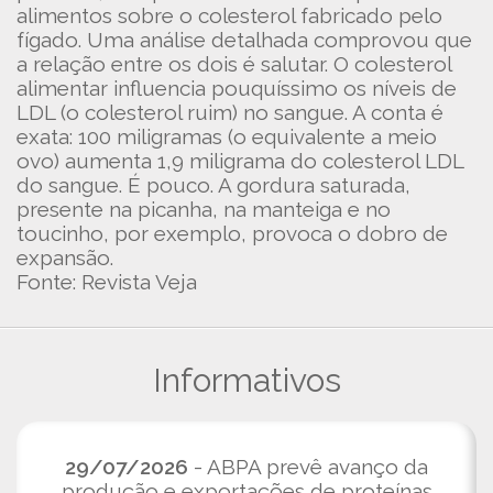
alimentos sobre o colesterol fabricado pelo
fígado. Uma análise detalhada comprovou que
a relação entre os dois é salutar. O colesterol
alimentar influencia pouquíssimo os níveis de
LDL (o colesterol ruim) no sangue. A conta é
exata: 100 miligramas (o equivalente a meio
ovo) aumenta 1,9 miligrama do colesterol LDL
do sangue. É pouco. A gordura saturada,
presente na picanha, na manteiga e no
toucinho, por exemplo, provoca o dobro de
expansão.
Fonte: Revista Veja
Informativos
29/07/2026
- ABPA prevê avanço da
produção e exportações de proteínas