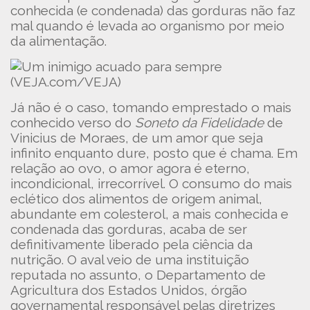
conhecida (e condenada) das gorduras não faz
mal quando é levada ao organismo por meio
da alimentação.
(VEJA.com/VEJA)
Já não é o caso, tomando emprestado o mais
conhecido verso do
Soneto da Fidelidade
de
Vinicius de Moraes, de um amor que seja
infinito enquanto dure, posto que é chama. Em
relação ao ovo, o amor agora é eterno,
incondicional, irrecorrível. O consumo do mais
eclético dos alimentos de origem animal,
abundante em colesterol, a mais conhecida e
condenada das gorduras, acaba de ser
definitivamente liberado pela ciência da
nutrição. O aval veio de uma instituição
reputada no assunto, o Departamento de
Agricultura dos Estados Unidos, órgão
governamental responsável pelas diretrizes