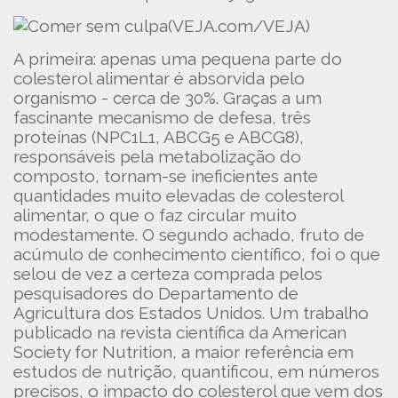
(VEJA.com/VEJA)
A primeira: apenas uma pequena parte do
colesterol alimentar é absorvida pelo
organismo - cerca de 30%. Graças a um
fascinante mecanismo de defesa, três
proteínas (NPC1L1, ABCG5 e ABCG8),
responsáveis pela metabolização do
composto, tornam-se ineficientes ante
quantidades muito elevadas de colesterol
alimentar, o que o faz circular muito
modestamente. O segundo achado, fruto de
acúmulo de conhecimento científico, foi o que
selou de vez a certeza comprada pelos
pesquisadores do Departamento de
Agricultura dos Estados Unidos. Um trabalho
publicado na revista científica da American
Society for Nutrition, a maior referência em
estudos de nutrição, quantificou, em números
precisos, o impacto do colesterol que vem dos