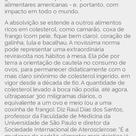
alimentares americanas - e, portanto, com
impacto em todo o mundo.
A absolvição se estende a outros alimentos
ricos em colesterol, como camarão, coxa de
frango (com pele, fique bem claro), coração de
galinha, lula e bacalhau. A novíssima norma
pode representar uma extraordinária
reviravolta nos hábitos à mesa. Ela põe por
terra a orientação de cautela no consumo de
ovos, para permanecer didaticamente com o
mais claro sinônimo de colesterol ingerido, em
vigor desde a década de 60. A quantidade de
colesterol levado à boca não podia, até agora,
ultrapassar 300 miligramas diários, o
equivalente a um ovo e meio (ou a uma
coxinha de frango). Diz Raul Dias dos Santos,
professor da Faculdade de Medicina da
Universidade de São Paulo e diretor da
Sociedade Internacional de Aterosclerose: "É a