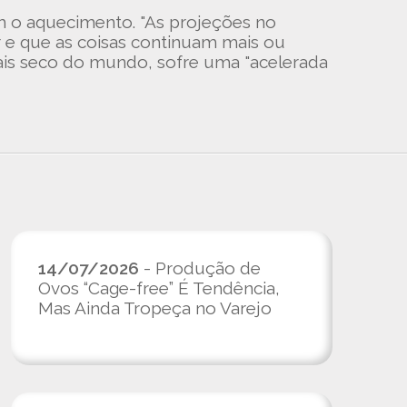
m o aquecimento. "As projeções no
 e que as coisas continuam mais ou
mais seco do mundo, sofre uma "acelerada
14/07/2026
- Produção de
Ovos “Cage-free” É Tendência,
Mas Ainda Tropeça no Varejo