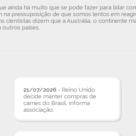
e ainda há muito que se pode fazer para lidar co
am na pressuposição de que somos lentos em reagir
 cientistas dizem que a Austrália, o continente 
outros países.
21/07/2026
- Reino Unido
decide manter compras de
carnes do Brasil, informa
associação.