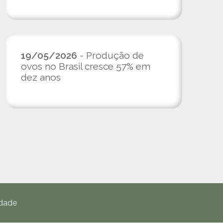
19/05/2026
- Produção de
ovos no Brasil cresce 57% em
dez anos
idade