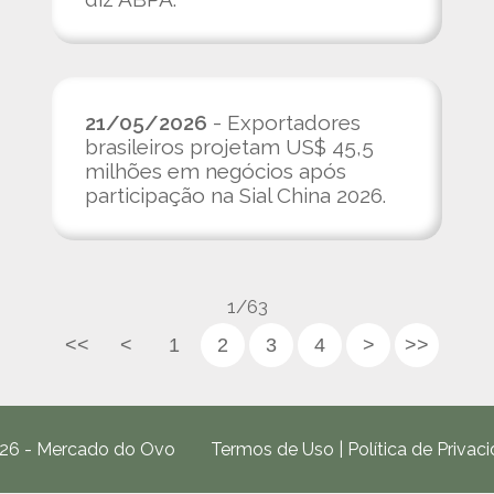
21/05/2026
- Exportadores
brasileiros projetam US$ 45,5
milhões em negócios após
participação na Sial China 2026.
1/63
<<
<
1
2
3
4
>
>>
26 - Mercado do Ovo
Termos de Uso
|
Política de Privac