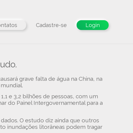
ntatos
Cadastre-se
Login
udo.
usará grave falta de água na China, na
 mundial.
e 1,1 e 3,2 bilhões de pessoas, com um
ar do Painel Intergovernamental para a
s dados. O estudo diz ainda que outros
nto inundações litorâneas podem tragar