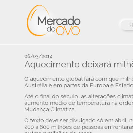
06/03/2014
Aquecimento deixará milhõ
O aquecimento global fará com que milhõ
Austrália e em partes da Europa e Estad
Até o final do século, as alterações clim
aumento médio de temperatura na ordem d
Mudança Climática.
O texto deve ser divulgado só em abril, 
200 a 600 milhões de pessoas enfrentarã