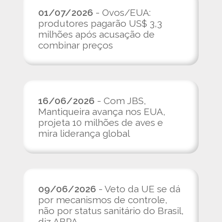
01/07/2026
- Ovos/EUA:
produtores pagarão US$ 3,3
milhões após acusação de
combinar preços
16/06/2026
- Com JBS,
Mantiqueira avança nos EUA,
projeta 10 milhões de aves e
mira liderança global
09/06/2026
- Veto da UE se dá
por mecanismos de controle,
não por status sanitário do Brasil,
diz ABPA.