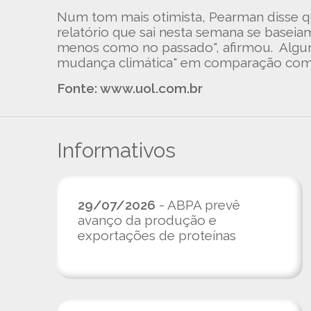
Num tom mais otimista, Pearman disse qu
relatório que sai nesta semana se basei
menos como no passado", afirmou. Alguns
mudança climática" em comparação com 
Fonte: www.uol.com.br
Informativos
29/07/2026
- ABPA prevê
avanço da produção e
exportações de proteínas