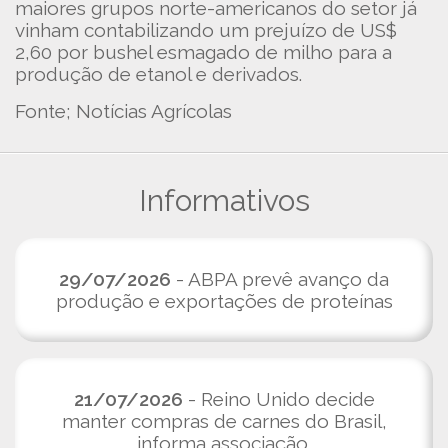
maiores grupos norte-americanos do setor já
vinham contabilizando um prejuízo de US$
2,60 por bushel esmagado de milho para a
produção de etanol e derivados.
Fonte; Notícias Agrícolas
Informativos
29/07/2026
- ABPA prevê avanço da
produção e exportações de proteínas
21/07/2026
- Reino Unido decide
manter compras de carnes do Brasil,
informa associação.