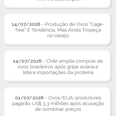
14/07/2026
- Produção de Ovos “Cage-
free” É Tendência, Mas Ainda Tropeça
no Varejo
14/07/2026
- Chile amplia compras de
ovos brasileiros após gripe aviária e
lidera importações da proteína
01/07/2026
- Ovos/EUA: produtores
pagarão US$ 3,3 milhões após acusação
de combinar preços