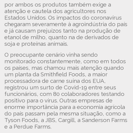
por ambos os produtos também exige a
atenção e cautela dos agricultores nos
Estados Unidos. Os impactos do coronavírus
chegaram severamente à agroindústria do país
e já causam prejuízos tanto na produção de
etanol de milho, quanto na de derivados de
soja e proteínas animais.
O preocupante cenário vinha sendo
monitorado constantemente, como em todos
os países, mas chamou mais atenção quando
um planta da Smithfield Foods, a maior
processadora de carne suína dos EUA,
registrou um surto de Covid-19 entre seus
funcionários, com 80 colaboradores testando
positivo para o vírus. Outras empresas de
enorme importância para a economia agrícola
do país passam pela mesma situação, como a
Tyson Foods, a JBS, Cargill, a Sanderson Farms
e a Perdue Farms.