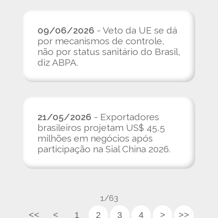
09/06/2026
- Veto da UE se dá
por mecanismos de controle,
não por status sanitário do Brasil,
diz ABPA.
21/05/2026
- Exportadores
brasileiros projetam US$ 45,5
milhões em negócios após
participação na Sial China 2026.
1/63
<<
<
1
2
3
4
>
>>