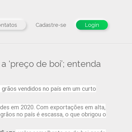
ntatos
Cadastre-se
Login
 a ‘preço de boi’; entenda
s grãos vendidos no país em um curto
cordes em 2020. Com exportações em alta,
grãos no país é escassa, o que obrigou o