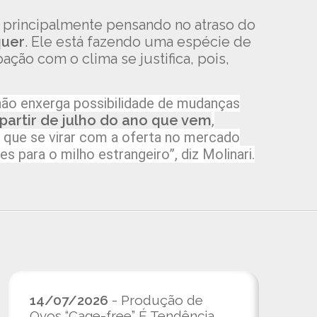
 principalmente pensando no atraso do
quer
. Ele está fazendo uma espécie de
ação com o clima se justifica, pois,
não enxerga possibilidade de mudanças
 partir de julho do ano que vem
,
 que se virar com a oferta no mercado
s para o milho estrangeiro”, diz Molinari.
14/07/2026
- Produção de
Ovos “Cage-free” É Tendência,