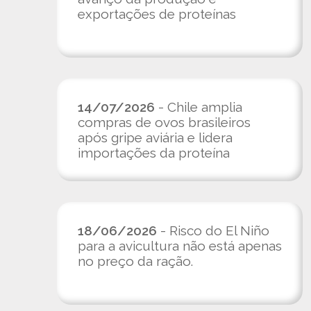
exportações de proteínas
14/07/2026
- Chile amplia
compras de ovos brasileiros
após gripe aviária e lidera
importações da proteína
18/06/2026
- Risco do El Niño
para a avicultura não está apenas
no preço da ração.