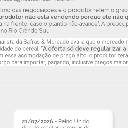
itmo das negociações e o produtor retém o grão
produtor não está vendendo porque ele não 
 na frente, caso o plantio não avance”. A preocup
 no Rio Grande Sul.
nalista da Safras & Mercado avalia que o mercado 
dade do cereal. “
A oferta só deve regularizar a
m essa acomodação de preço alto, o produtor terá
rço para importar, pagando, inclusive preços maiore
21/07/2026
- Reino Unido
decide manter compras de