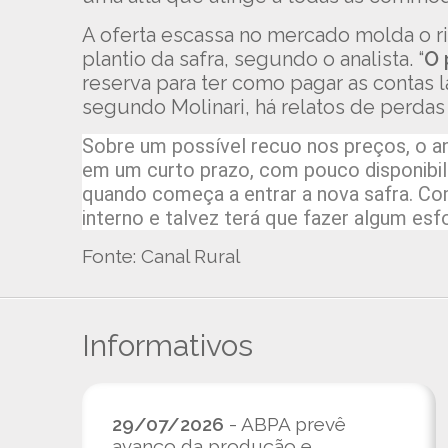
A oferta escassa no mercado molda o r
plantio da safra, segundo o analista. “
O 
reserva para ter como pagar as contas lá
segundo Molinari, há relatos de perdas
Sobre um possível recuo nos preços, o a
em um curto prazo, com pouco disponibili
quando começa a entrar a nova safra. Co
interno e talvez terá que fazer algum esfo
Fonte: Canal Rural
Informativos
29/07/2026
- ABPA prevê
avanço da produção e