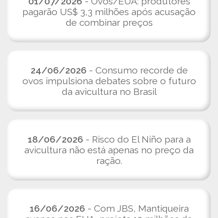
01/07/2026
- Ovos/EUA: produtores
pagarão US$ 3,3 milhões após acusação
de combinar preços
24/06/2026
- Consumo recorde de
ovos impulsiona debates sobre o futuro
da avicultura no Brasil
18/06/2026
- Risco do El Niño para a
avicultura não está apenas no preço da
ração.
16/06/2026
- Com JBS, Mantiqueira