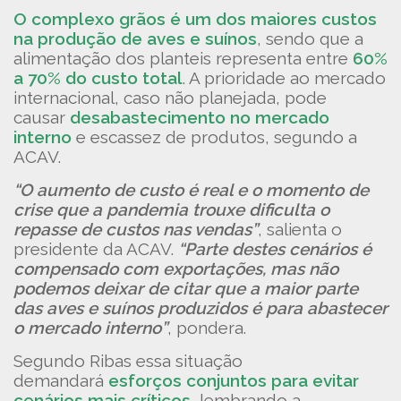
O complexo grãos é um dos maiores custos
na produção de aves e suínos
, sendo que a
alimentação dos planteis representa entre
60%
a 70% do custo total
. A prioridade ao mercado
internacional, caso não planejada, pode
causar
desabastecimento no mercado
interno
e escassez de produtos, segundo a
ACAV.
“O aumento de custo é real e o momento de
crise que a pandemia trouxe dificulta o
repasse de custos nas vendas”
, salienta o
presidente da ACAV.
“Parte destes cenários é
compensado com exportações, mas não
podemos deixar de citar que a maior parte
das aves e suínos produzidos é para abastecer
o mercado interno”
, pondera.
Segundo Ribas essa situação
demandará
esforços conjuntos para evitar
cenários mais críticos
, lembrando a