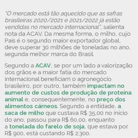
“O mercado está tão aquecido que as safras
brasileiras 2020/2021 e 2021/2022 já estão
vendidas no mercado internacional”
, salienta
nota da ACAV. Da mesma forma, o milho, cujo
País é o segundo maior exportador global,
deve superar 30 milhões de toneladas no ano,
segunda melhor marca do Brasil.
Segundo a
ACAV
, se por um lado a valorização
dos grãos e a maior fatia do mercado
internacional beneficiam o agronegócio
brasileiro, por outro, também
impactam no
aumento de custos de produção de proteína
animal
e, consequentemente, no
preço dos
alimentos cárneos
. Segundo a entidade,
a
saca de milho
que custava R$ 35,00 no início
do ano, passou para R$ 60,00, enquanto
a
tonelada do farelo de soja
, que estava por
R$ 900, está custando R$ 2.300.