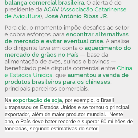
balança comercial brasileira
. O alerta é do
presidente da
ACAV
(
Associação Catarinense
de Avicultura
),
José Antônio Ribas JR
.
Para ele, o momento impõe desafios ao setor
e cobra esforços para
encontrar alternativas
de mercado e evitar eventual crise
. A análise
do dirigente leva em conta o
aquecimento do
mercado de grãos no País
— base da
alimentação de aves, suínos e bovinos —
beneficiado pela disputa comercial entre
China
e Estados Unidos
, que
aumentou a venda de
produtos brasileiros para os chineses
,
principais parceiros comerciais.
exportação de soja
Na
, por exemplo, o Brasil
ultrapassou os Estados Unidos e se tornou o principal
exportador, além de maior produtor mundial. Neste
ano, o País deve bater recorde e superar 80 milhões de
toneladas, segundo estimativas do setor.