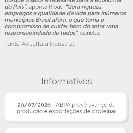
porque o setor é relevante para a economia
do País”
, aponta Ribas.
“Gera riqueza,
empregos e qualidade de vida para inúmeros
municípios Brasil afora, o que torna o
compromisso de cuidar bem do setor uma
responsabilidade de todos”
, conclui.
Fonte: Avicultura Industrial
Informativos
29/07/2026
- ABPA prevê avanço da
produção e exportações de proteínas