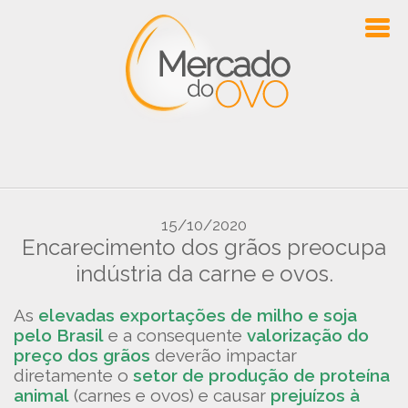
15/10/2020
Encarecimento dos grãos preocupa
indústria da carne e ovos.
As
elevadas exportações de milho e soja
pelo Brasil
e a consequente
valorização do
preço dos grãos
deverão impactar
diretamente o
setor de produção de proteína
animal
(carnes e ovos) e causar
prejuízos à