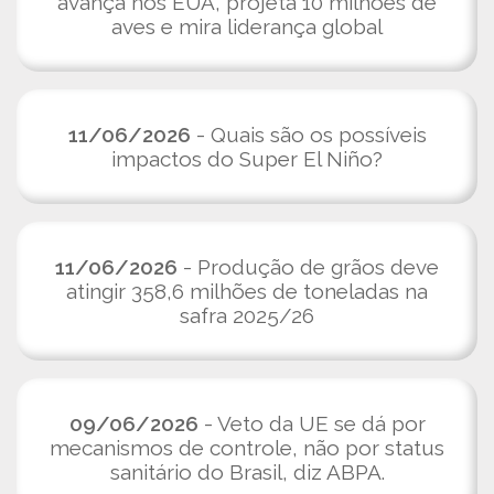
avança nos EUA, projeta 10 milhões de
aves e mira liderança global
11/06/2026
- Quais são os possíveis
impactos do Super El Niño?
11/06/2026
- Produção de grãos deve
atingir 358,6 milhões de toneladas na
safra 2025/26
09/06/2026
- Veto da UE se dá por
mecanismos de controle, não por status
sanitário do Brasil, diz ABPA.