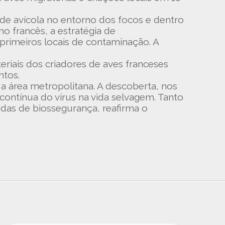
ade avícola no entorno dos focos e dentro
 francês, a estratégia de
imeiros locais de contaminação. A
riais dos criadores de aves franceses
ntos.
 a área metropolitana. A descoberta, nos
contínua do vírus na vida selvagem. Tanto
idas de biossegurança, reafirma o