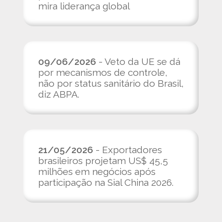
mira liderança global
09/06/2026
- Veto da UE se dá
por mecanismos de controle,
não por status sanitário do Brasil,
diz ABPA.
21/05/2026
- Exportadores
brasileiros projetam US$ 45,5
milhões em negócios após
participação na Sial China 2026.