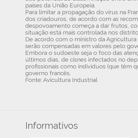
países da União Europeia.
Para limitar a propagação do vírus na Fr
dos criadouros, de acordo com as recome
despovoamento começa a dar frutos, com
situação está mais controlada nos distrito
De acordo com o ministro da Agricultura 
serão compensadas em valores pelo gover
Embora o sudoeste seja o foco das atençõ
últimos dias, de cisnes infectados no de
profissionais como indivíduos (que têm 
governo francês.
Fonte: Avicultura Industrial
Informativos