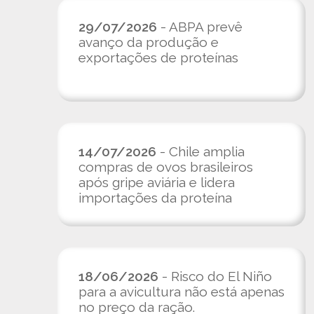
29/07/2026
- ABPA prevê
avanço da produção e
exportações de proteínas
14/07/2026
- Chile amplia
compras de ovos brasileiros
após gripe aviária e lidera
importações da proteína
18/06/2026
- Risco do El Niño
para a avicultura não está apenas
no preço da ração.