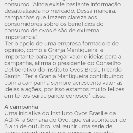
consumo. “Ainda existe bastante informação
desatualizada no mercado. Dessa maneira,
campanhas que trazem clareza aos
consumidores sobre os benefícios do
consumo de ovos é são de extrema
importância”.
Ter o apoio de uma empresa formadora de
opinião, como a Granja Mantiqueira, é
importante para agregar valor e ideias para a
campanha, afirma o presidente do Conselho
Deliberativo do Instituto Ovos Brasil, Ricardo
Santin. “Ter a Granja Mantiqueira contribuindo
com a campanha sempre acrescenta valor as
ideias a ações, por isso estamos muito felizes
em tê-los participando conosco”, disse.
A campanha
Uma iniciativa do Instituto Ovos Brasil e da
ABPA, a Semana do Ovo, que vai acontecer de
6 a 11 de outubro, vai reunir uma série de
ações coordenadas nas principais cidades