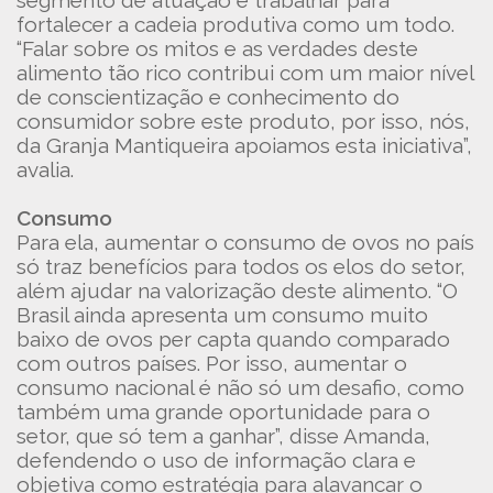
segmento de atuação e trabalhar para
fortalecer a cadeia produtiva como um todo.
“Falar sobre os mitos e as verdades deste
alimento tão rico contribui com um maior nível
de conscientização e conhecimento do
consumidor sobre este produto, por isso, nós,
da Granja Mantiqueira apoiamos esta iniciativa”,
avalia.
Consumo
Para ela, aumentar o consumo de ovos no país
só traz benefícios para todos os elos do setor,
além ajudar na valorização deste alimento. “O
Brasil ainda apresenta um consumo muito
baixo de ovos per capta quando comparado
com outros países. Por isso, aumentar o
consumo nacional é não só um desafio, como
também uma grande oportunidade para o
setor, que só tem a ganhar”, disse Amanda,
defendendo o uso de informação clara e
objetiva como estratégia para alavancar o