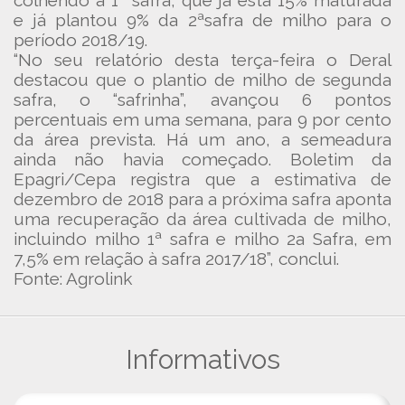
colhendo a 1ª safra, que já está 15% maturada
e já plantou 9% da 2ªsafra de milho para o
período 2018/19.
“No seu relatório desta terça-feira o Deral
destacou que o plantio de milho de segunda
safra, o “safrinha”, avançou 6 pontos
percentuais em uma semana, para 9 por cento
da área prevista. Há um ano, a semeadura
ainda não havia começado. Boletim da
Epagri/Cepa registra que a estimativa de
dezembro de 2018 para a próxima safra aponta
uma recuperação da área cultivada de milho,
incluindo milho 1ª safra e milho 2a Safra, em
7,5% em relação à safra 2017/18”, conclui.
Fonte: Agrolink
Informativos