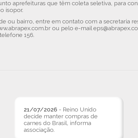
o aprefeituras que têm coleta seletiva, para con
 isopor.
de ou bairro, entre em contato com a secretaria re
www.abrapex.com.br ou pelo e-mail eps@abrapex.com
telefone 156.
21/07/2026
- Reino Unido
decide manter compras de
carnes do Brasil, informa
associação.