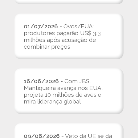
01/07/2026
- Ovos/EUA:
produtores pagarão US$ 3,3
milhões após acusação de
combinar preços
16/06/2026
- Com JBS,
Mantiqueira avança nos EUA,
projeta 10 milhões de aves e
mira liderança global
09/06/2026
- Veto da UE se dá