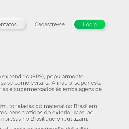
ntatos
Cadastre-se
Login
no expandido (EPS), popularmente
be como evitá-la. Afinal, o isopor está
rias e supermercados às embalagens de
mil toneladas do material no Brasil em
es bens trazidos do exterior. Mas, ao
mpresas no Brasil que o reutilizam.