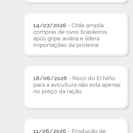
14/07/2026
- Chile amplia
compras de ovos brasileiros
após gripe aviária e lidera
importações da proteína
18/06/2026
- Risco do El Niño
para a avicultura não está apenas
no preço da ração.
11/06/2026
- Produção de