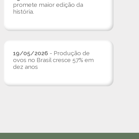
promete maior edição da
história.
19/05/2026
- Produção de
ovos no Brasil cresce 57% em
dez anos