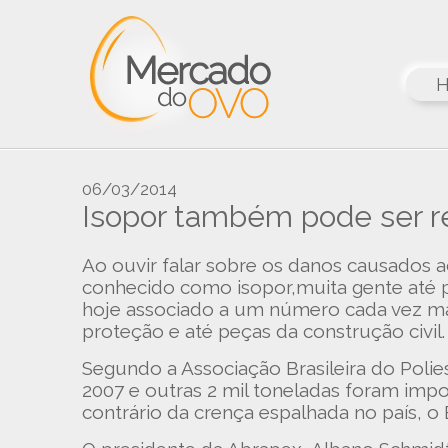
06/03/2014
Isopor também pode ser re
Ao ouvir falar sobre os danos causados 
conhecido como isopor,muita gente até p
hoje associado a um número cada vez ma
proteção e até peças da construção civil.
Segundo a Associação Brasileira do Polie
2007 e outras 2 mil toneladas foram impo
contrário da crença espalhada no país, o 