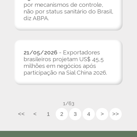
por mecanismos de controle,
não por status sanitário do Brasil,
diz ABPA.
21/05/2026
- Exportadores
brasileiros projetam US$ 45,5
milhões em negócios após
participação na Sial China 2026.
1/63
<<
<
1
2
3
4
>
>>