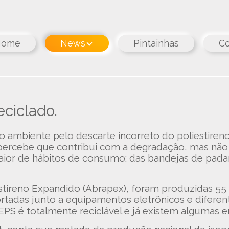
Home
News
Pintainhas
Co
ciclado.
ao ambiente pelo descarte incorreto do poliestire
ercebe que contribui com a degradação, mas não sa
ior de hábitos de consumo: das bandejas de pada
stireno Expandido (Abrapex), foram produzidas 55 
rtadas junto a equipamentos eletrônicos e diferent
EPS é totalmente reciclável e já existem algumas e