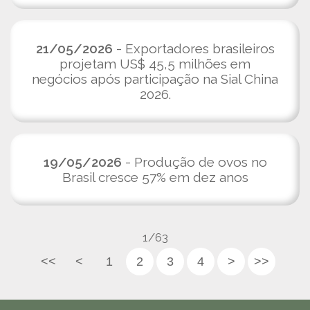
21/05/2026
- Exportadores brasileiros
projetam US$ 45,5 milhões em
negócios após participação na Sial China
2026.
19/05/2026
- Produção de ovos no
Brasil cresce 57% em dez anos
1/63
<<
<
1
2
3
4
>
>>