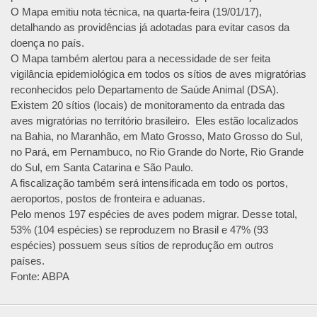
O Mapa emitiu nota técnica, na quarta-feira (19/01/17),
detalhando as providências já adotadas para evitar casos da
doença no país.
O Mapa também alertou para a necessidade de ser feita
vigilância epidemiológica em todos os sítios de aves migratórias
reconhecidos pelo Departamento de Saúde Animal (DSA).
Existem 20 sítios (locais) de monitoramento da entrada das
aves migratórias no território brasileiro. Eles estão localizados
na Bahia, no Maranhão, em Mato Grosso, Mato Grosso do Sul,
no Pará, em Pernambuco, no Rio Grande do Norte, Rio Grande
do Sul, em Santa Catarina e São Paulo.
A fiscalização também será intensificada em todo os portos,
aeroportos, postos de fronteira e aduanas.
Pelo menos 197 espécies de aves podem migrar. Desse total,
53% (104 espécies) se reproduzem no Brasil e 47% (93
espécies) possuem seus sítios de reprodução em outros
países.
Fonte: ABPA