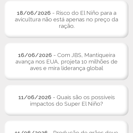
18/06/2026
- Risco do El Niño para a
avicultura não está apenas no preço da
ração.
16/06/2026
- Com JBS, Mantiqueira
avança nos EUA, projeta 10 milhões de
aves e mira liderança global
11/06/2026
- Quais são os possíveis
impactos do Super El Niño?
11/06/2026
- Produção de grãos deve