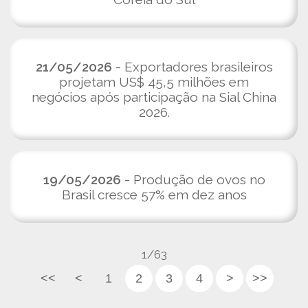
21/05/2026
- Exportadores brasileiros
projetam US$ 45,5 milhões em
negócios após participação na Sial China
2026.
19/05/2026
- Produção de ovos no
Brasil cresce 57% em dez anos
1/63
<<
<
1
2
3
4
>
>>