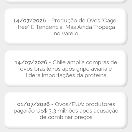
14/07/2026
- Produção de Ovos “Cage-
free” É Tendência, Mas Ainda Tropeça
no Varejo
14/07/2026
- Chile amplia compras de
ovos brasileiros após gripe aviária e
lidera importações da proteína
01/07/2026
- Ovos/EUA: produtores
pagarão US$ 3,3 milhões após acusação
de combinar preços