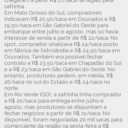
chegaram a pedir R$ 17/saca na região pela
safrinha.
Em Mato Grosso do Sul, compradores
indicavam R$ 20,50/saca em Dourados e R$
19,50/saca em São Gabriel do Oeste para
embarque entre julho e agosto, mas só havia
interesse de venda a partir de R$ 22/saca. No
spot, comprador sinalizava R$ 24/saca posto
em fábrica de Sidrolândia e R$ 24,50/saca em
Dourados. Também era possível fechar
contrato a R$ 23,50/saca em Chapadão do Sul
e a R$ 23/saca em São Gabriel do Oeste. No
entanto, produtores pedem, em média, R$
26/saca no sul do Estado e R$ 24/saca no
norte.
Em Rio Verde (GO), a safrinha tinha comprador
a R$ 20/saca para entrega entre julho e
agosto, mas produtores se dispunham a
fechar negócios a partir de R$ 21/saca. No
disponível, foram negociadas 20 mil sacas para
comerciante da região na sexta-feira a R$