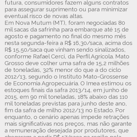
futura, consumidores fazem alguns contratos
para assegurar suprimento ou para minimizar
eventual risco de novas altas.
Em Nova Mutum (MT), foram negociadas 80
mil sacas da safrinha para embarque até 15 de
agosto e pagamento no final do mesmo mês
nesta segunda-feira a R$ 16,30/saca, acima dos
R$ 15,50/saca que vinham sendo sinalizados,
conforme Rafael Cerci, da Perfil Agrícola. Mato
Grosso deve colher uma safra de 15,2 milhões
de toneladas, 32% menor do que a do ciclo
2012/13, segundo o Instituto Mato-Grossense
de Economia Agropecuária. O Imea estimou os
estoques finais da safra 2013/14, em junho de
2015, em 90 mil toneladas, 18% abaixo das 110
mil toneladas previstas para junho deste ano,
fim da safra de milho 2012/13 no Estado. Por
enquanto, o cenário apenas impede retrações
mais significativas nos preços, mas não garante
a remuneração desejada por produtores, que