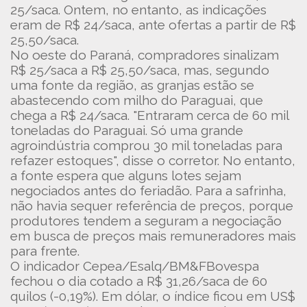
25/saca. Ontem, no entanto, as indicações
eram de R$ 24/saca, ante ofertas a partir de R$
25,50/saca.
No oeste do Paraná, compradores sinalizam
R$ 25/saca a R$ 25,50/saca, mas, segundo
uma fonte da região, as granjas estão se
abastecendo com milho do Paraguai, que
chega a R$ 24/saca. "Entraram cerca de 60 mil
toneladas do Paraguai. Só uma grande
agroindústria comprou 30 mil toneladas para
refazer estoques", disse o corretor. No entanto,
a fonte espera que alguns lotes sejam
negociados antes do feriadão. Para a safrinha,
não havia sequer referência de preços, porque
produtores tendem a seguram a negociação
em busca de preços mais remuneradores mais
para frente.
O indicador Cepea/Esalq/BM&FBovespa
fechou o dia cotado a R$ 31,26/saca de 60
quilos (-0,19%). Em dólar, o índice ficou em US$