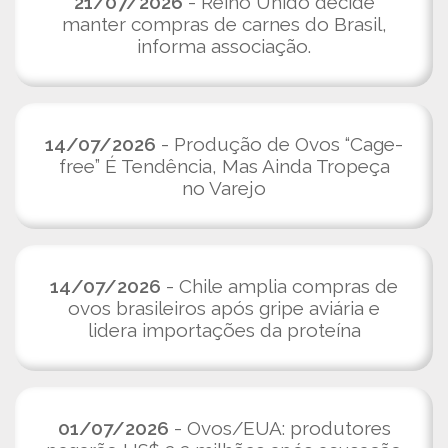
21/07/2026
- Reino Unido decide
manter compras de carnes do Brasil,
informa associação.
14/07/2026
- Produção de Ovos “Cage-
free” É Tendência, Mas Ainda Tropeça
no Varejo
14/07/2026
- Chile amplia compras de
ovos brasileiros após gripe aviária e
lidera importações da proteína
01/07/2026
- Ovos/EUA: produtores