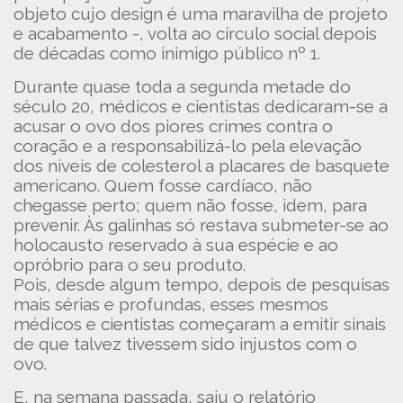
objeto cujo design é uma maravilha de projeto
e acabamento -, volta ao círculo social depois
de décadas como inimigo público nº 1.
Durante quase toda a segunda metade do
século 20, médicos e cientistas dedicaram-se a
acusar o ovo dos piores crimes contra o
coração e a responsabilizá-lo pela elevação
dos níveis de colesterol a placares de basquete
americano. Quem fosse cardíaco, não
chegasse perto; quem não fosse, idem, para
prevenir. Às galinhas só restava submeter-se ao
holocausto reservado à sua espécie e ao
opróbrio para o seu produto.
Pois, desde algum tempo, depois de pesquisas
mais sérias e profundas, esses mesmos
médicos e cientistas começaram a emitir sinais
de que talvez tivessem sido injustos com o
ovo.
E, na semana passada, saiu o relatório