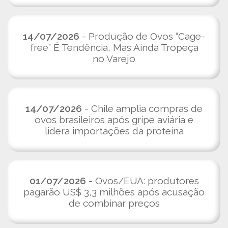
14/07/2026
- Produção de Ovos “Cage-
free” É Tendência, Mas Ainda Tropeça
no Varejo
14/07/2026
- Chile amplia compras de
ovos brasileiros após gripe aviária e
lidera importações da proteína
01/07/2026
- Ovos/EUA: produtores
pagarão US$ 3,3 milhões após acusação
de combinar preços