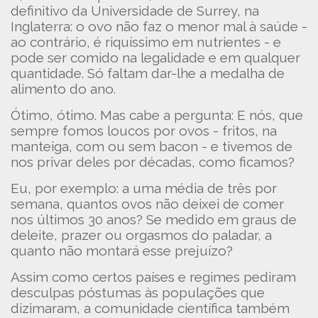
definitivo da Universidade de Surrey, na
Inglaterra: o ovo não faz o menor mal à saúde -
ao contrário, é riquíssimo em nutrientes - e
pode ser comido na legalidade e em qualquer
quantidade. Só faltam dar-lhe a medalha de
alimento do ano.
Ótimo, ótimo. Mas cabe a pergunta: E nós, que
sempre fomos loucos por ovos - fritos, na
manteiga, com ou sem bacon - e tivemos de
nos privar deles por décadas, como ficamos?
Eu, por exemplo: a uma média de três por
semana, quantos ovos não deixei de comer
nos últimos 30 anos? Se medido em graus de
deleite, prazer ou orgasmos do paladar, a
quanto não montará esse prejuízo?
Assim como certos países e regimes pediram
desculpas póstumas às populações que
dizimaram, a comunidade científica também