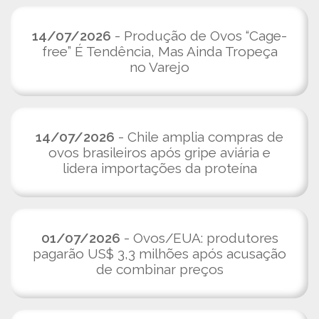
14/07/2026
- Produção de Ovos “Cage-
free” É Tendência, Mas Ainda Tropeça
no Varejo
14/07/2026
- Chile amplia compras de
ovos brasileiros após gripe aviária e
lidera importações da proteína
01/07/2026
- Ovos/EUA: produtores
pagarão US$ 3,3 milhões após acusação
de combinar preços