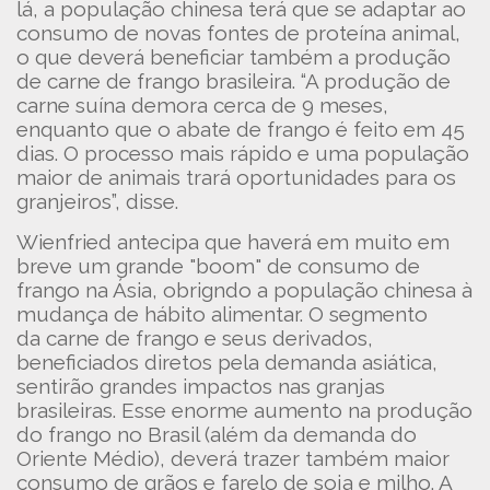
lá, a população chinesa terá que se adaptar ao
consumo de novas fontes de proteína animal,
o que deverá beneficiar também a produção
de carne de frango brasileira. “A produção de
carne suína demora cerca de 9 meses,
enquanto que o abate de frango é feito em 45
dias. O processo mais rápido e uma população
maior de animais trará oportunidades para os
granjeiros”, disse.
Wienfried antecipa que haverá em muito em
breve um grande "boom" de consumo de
frango na Ásia, obrigndo a população chinesa à
mudança de hábito alimentar. O segmento
da carne de frango e seus derivados,
beneficiados diretos pela demanda asiática,
sentirão grandes impactos nas granjas
brasileiras. Esse enorme aumento na produção
do frango no Brasil (além da demanda do
Oriente Médio), deverá trazer também maior
consumo de grãos e farelo de soja e milho. A