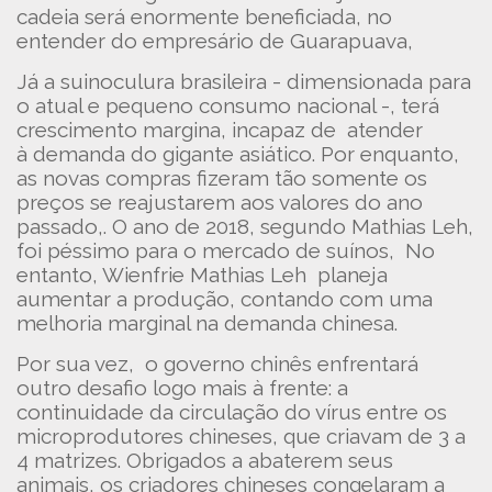
cadeia será enormente beneficiada, no
entender do empresário de Guarapuava,
Já a suinoculura brasileira - dimensionada para
o atual e pequeno consumo nacional -, terá
crescimento margina, incapaz de atender
à demanda do gigante asiático. Por enquanto,
as novas compras fizeram tão somente os
preços se reajustarem aos valores do ano
passado,. O ano de 2018, segundo Mathias Leh,
foi péssimo para o mercado de suínos, No
entanto, Wienfrie Mathias Leh planeja
aumentar a produção, contando com uma
melhoria marginal na demanda chinesa.
Por sua vez, o governo chinês enfrentará
outro desafio logo mais à frente: a
continuidade da circulação do vírus entre os
microprodutores chineses, que criavam de 3 a
4 matrizes. Obrigados a abaterem seus
animais, os criadores chineses congelaram a