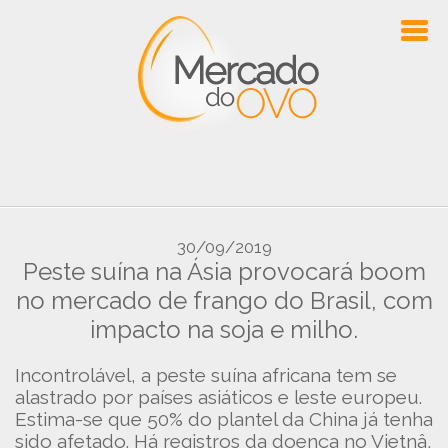
30/09/2019
Peste suína na Ásia provocará boom
no mercado de frango do Brasil, com
impacto na soja e milho.
Incontrolável, a peste suína africana tem se
alastrado por países asiáticos e leste europeu.
Estima-se que 50% do plantel da China já tenha
sido afetado. Há registros da doença no Vietnâ,