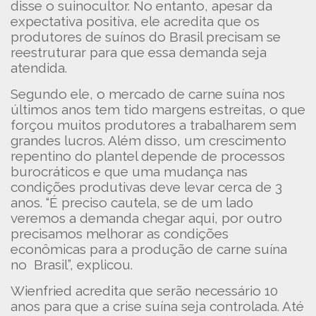
disse o suinocultor. No entanto, apesar da
expectativa positiva, ele acredita que os
produtores de suínos do Brasil precisam se
reestruturar para que essa demanda seja
atendida.
Segundo ele, o mercado de carne suína nos
últimos anos tem tido margens estreitas, o que
forçou muitos produtores a trabalharem sem
grandes lucros. Além disso, um crescimento
repentino do plantel depende de processos
burocráticos e que uma mudança nas
condições produtivas deve levar cerca de 3
anos. “É preciso cautela, se de um lado
veremos a demanda chegar aqui, por outro
precisamos melhorar as condições
econômicas para a produção de carne suína
no Brasil”, explicou.
Wienfried acredita que serão necessário 10
anos para que a crise suína seja controlada. Até