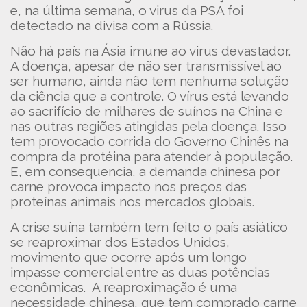
e, na última semana, o virus da PSA foi
detectado na divisa com a Rússia.
Não há país na Ásia imune ao virus devastador.
A doença, apesar de não ser transmissível ao
ser humano, ainda não tem nenhuma solução
da ciência que a controle. O vírus está levando
ao sacrifício de milhares de suínos na China e
nas outras regiões atingidas pela doença. Isso
tem provocado corrida do Governo Chinês na
compra da protéina para atender à população.
E, em consequencia, a demanda chinesa por
carne provoca impacto nos preços das
proteínas animais nos mercados globais.
A crise suína também tem feito o país asiático
se reaproximar dos Estados Unidos,
movimento que ocorre após um longo
impasse comercial entre as duas potências
econômicas. A reaproximação é uma
necessidade chinesa, que tem comprado carne