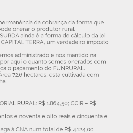
 permanência da cobrança da forma que
ode onerar o produtor rural.
URDA ainda é a forma de cálculo da lei
r do CAPITAL TERRA, um verdadeiro imposto
temos administrado e nos mantido na
expor aqui o quanto somos onerados com
nifica o pagamento do FUNRURAL.
Área 72.6 hectares, esta cultivada com
ha.
RIAL RURAL: R$ 1.864,50; CCIR – R$
ntos e noventa e oito reais e cinquenta e
 paga à CNA num total de R$ 4.124,00