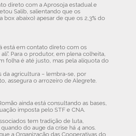
ato direto com a Aprosoja estadual e
etou Salib, salientando que os
eja box abaixo) apesar de que os 2,3% do
já está em contato direto com os
ali”. Para o produtor, em plena colheita,
folha é até justo, mas pela alíquota do
da agricultura – lembra-se, por
o, assegura o arrozeiro de Alegrete.
 Romão ainda está consultando as bases,
ituação imposta pelo STF e CNA.
sociados tem tradição de luta,
 quando do auge da crise há 4 anos.
 que a Organização das Cooperativas do