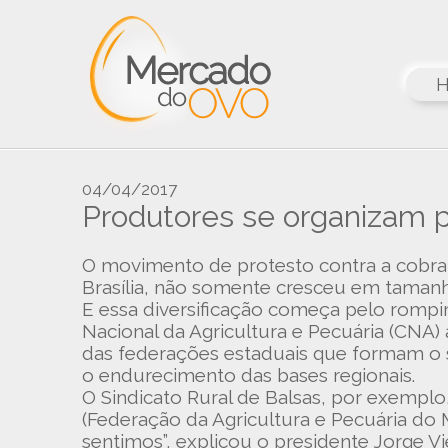
04/04/2017
Produtores se organizam pa
O movimento de protesto contra a cobra
Brasília, não somente cresceu em tamanho,
E essa diversificação começa pelo romp
Nacional da Agricultura e Pecuária (CNA)
das federações estaduais que formam o 
o endurecimento das bases regionais.
O Sindicato Rural de Balsas, por exemplo
(Federação da Agricultura e Pecuária do M
sentimos”, explicou o presidente Jorge Vie