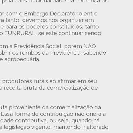
a pela constitucionalidade da cobrança do
trar com o Embargo Declaratório entre
ra tanto, devemos nos organizar em
ara os poderes constituídos, tanto
 FUNRURAL, se este continuar sendo
com a Previdência Social, porém NÃO
obrir os rombos da Previdência, sabendo-
de agropecuária.
odutores rurais ao afirmar em seu
receita bruta da comercialização de
ruta proveniente da comercialização da
. Essa forma de contribuição não onera a
ade contributiva, ou seja, quando há
 legislação vigente, mantendo inalterado