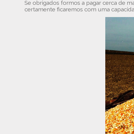
Se obrigados formos a pagar cerca de ma
certamente ficaremos com uma capacidad