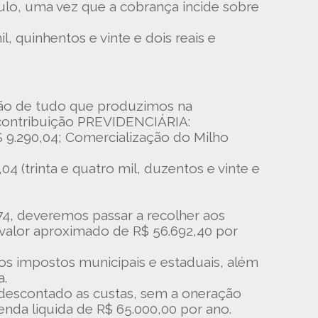
culo, uma vez que a cobrança incide sobre
, quinhentos e vinte e dois reais e
ção de tudo que produzimos na
 contribuição PREVIDENCIÁRIA:
 9.290,04; Comercialização do Milho
 (trinta e quatro mil, duzentos e vinte e
874, deveremos passar a recolher aos
alor aproximado de R$ 56.692,40 por
 os impostos municipais e estaduais, além
a.
 descontado as custas, sem a oneração
da liquida de R$ 65.000,00 por ano.