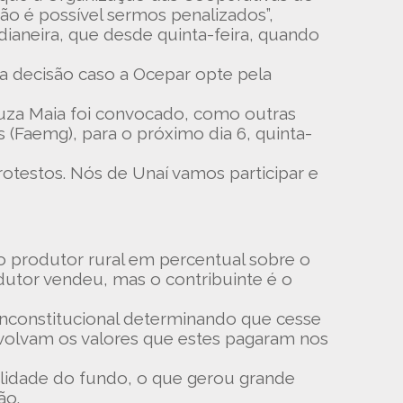
ão é possível sermos penalizados”,
dianeira, que desde quinta-feira, quando
a decisão caso a Ocepar opte pela
Souza Maia foi convocado, como outras
 (Faemg), para o próximo dia 6, quinta-
rotestos. Nós de Unaí vamos participar e
ao produtor rural em percentual sobre o
dutor vendeu, mas o contribuinte é o
 inconstitucional determinando que cesse
evolvam os valores que estes pagaram nos
alidade do fundo, o que gerou grande
ão.