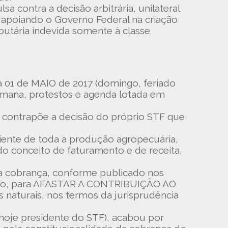
 contra a decisão arbitrária, unilateral
, apoiando o Governo Federal na criação
ibutária indevida somente à classe
1 de MAIO de 2017 (domingo, feriado
semana, protestos e agenda lotada em
 contrapõe a decisão do próprio STF que
iente de toda a produção agropecuária,
do conceito de faturamento e de receita,
da cobrança, conforme publicado nos
nário, para AFASTAR A CONTRIBUIÇÃO AO
naturais, nos termos da jurisprudência
(hoje presidente do STF), acabou por