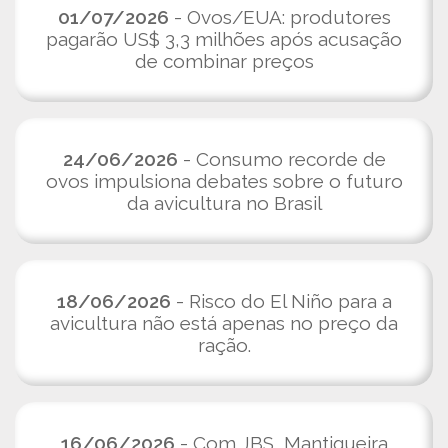
01/07/2026
- Ovos/EUA: produtores
pagarão US$ 3,3 milhões após acusação
de combinar preços
24/06/2026
- Consumo recorde de
ovos impulsiona debates sobre o futuro
da avicultura no Brasil
18/06/2026
- Risco do El Niño para a
avicultura não está apenas no preço da
ração.
16/06/2026
- Com JBS, Mantiqueira