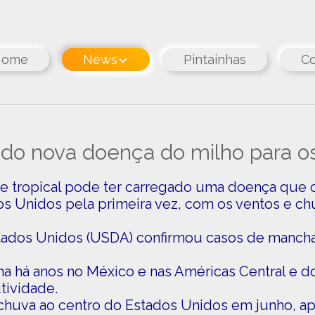
Home
News
Pintainhas
Co
do nova doença do milho para o
tropical pode ter carregado uma doença que c
os Unidos pela primeira vez, com os ventos e ch
tados Unidos (USDA) confirmou casos de manch
 há anos no México e nas Américas Central e do
tividade.
 chuva ao centro do Estados Unidos em junho, a