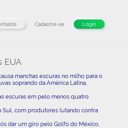
ntatos
Cadastre-se
Login
s EUA
ausa manchas escuras no milho para o
uvas soprando da América Latina,
as escuras em pelo menos quatro
 Sul, com produtores lutando contra
pós dar um giro pelo Golfo do México,