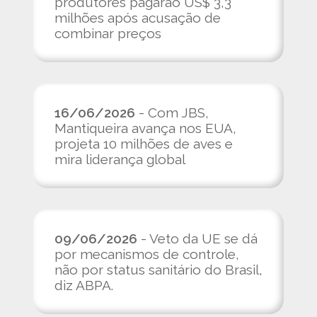
produtores pagarão US$ 3,3
milhões após acusação de
combinar preços
16/06/2026
- Com JBS,
Mantiqueira avança nos EUA,
projeta 10 milhões de aves e
mira liderança global
09/06/2026
- Veto da UE se dá
por mecanismos de controle,
não por status sanitário do Brasil,
diz ABPA.