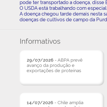
pode ter transportado a doença, disse
O USDA está trabalhando com especialis
A doença chegou tarde demais nesta saf
doenças de cultivos de campo da Purdue
Informativos
29/07/2026
- ABPA prevê
avanço da produção e
exportações de proteínas
14/07/2026
- Chile amplia