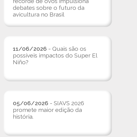
recorde de ovos impulsiona
debates sobre o futuro da
avicultura no Brasil
11/06/2026
- Quais são os
possíveis impactos do Super El
Niño?
05/06/2026
- SIAVS 2026
promete maior edição da
história.