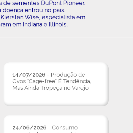
sa de sementes DuPont Pioneer.
a doença entrou no país.
 Kiersten Wise, especialista em
am em Indiana e Illinois.
14/07/2026
- Produção de
Ovos “Cage-free” É Tendência,
Mas Ainda Tropeça no Varejo
24/06/2026
- Consumo