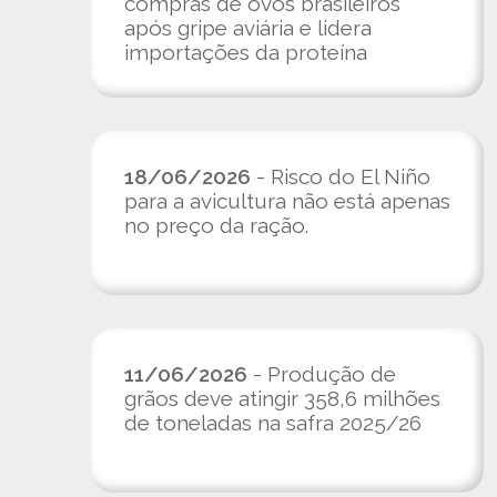
compras de ovos brasileiros
após gripe aviária e lidera
importações da proteína
18/06/2026
- Risco do El Niño
para a avicultura não está apenas
no preço da ração.
11/06/2026
- Produção de
grãos deve atingir 358,6 milhões
de toneladas na safra 2025/26