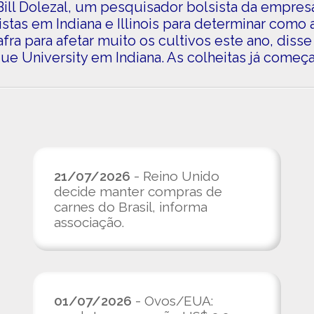
 Bill Dolezal, um pesquisador bolsista da empre
tas em Indiana e Illinois para determinar como 
ra para afetar muito os cultivos este ano, disse
 University em Indiana. As colheitas já começar
21/07/2026
- Reino Unido
decide manter compras de
carnes do Brasil, informa
associação.
01/07/2026
- Ovos/EUA: