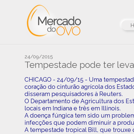
24/09/2015
Tempestade pode ter leva
CHICAGO - 24/09/15 - Uma tempestade 
coração do cinturão agrícola dos Estad
disseram pesquisadores à Reuters.
O Departamento de Agricultura dos Es
locais em Indiana e três em Illinois.
A doença fúngica tem sido um problema
infecções que podem diminuir a produ
A tempestade tropical Bill, que trouxe