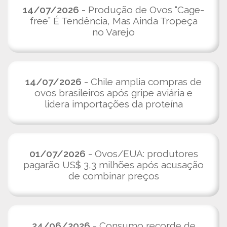
14/07/2026
- Produção de Ovos “Cage-
free” É Tendência, Mas Ainda Tropeça
no Varejo
14/07/2026
- Chile amplia compras de
ovos brasileiros após gripe aviária e
lidera importações da proteína
01/07/2026
- Ovos/EUA: produtores
pagarão US$ 3,3 milhões após acusação
de combinar preços
24/06/2026
- Consumo recorde de