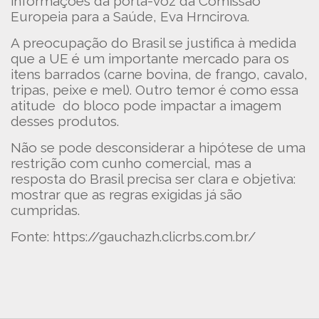
informações da porta-voz da Comissão
Europeia para a Saúde, Eva Hrncirova.
A preocupação do Brasil se justifica à medida
que a UE é um importante mercado para os
itens barrados (carne bovina, de frango, cavalo,
tripas, peixe e mel). Outro temor é como essa
atitude do bloco pode impactar a imagem
desses produtos.
Não se pode desconsiderar a hipótese de uma
restrição com cunho comercial, mas a
resposta do Brasil precisa ser clara e objetiva:
mostrar que as regras exigidas já são
cumpridas.
Fonte: https://gauchazh.clicrbs.com.br/