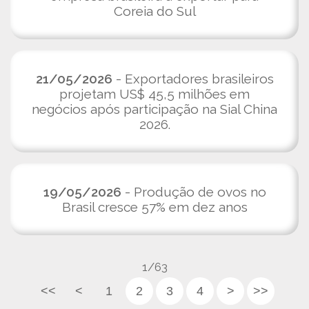
Coreia do Sul
21/05/2026
- Exportadores brasileiros
projetam US$ 45,5 milhões em
negócios após participação na Sial China
2026.
19/05/2026
- Produção de ovos no
Brasil cresce 57% em dez anos
1/63
<<
<
1
2
3
4
>
>>